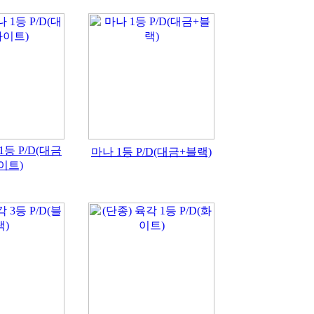
1등 P/D(대금
마나 1등 P/D(대금+블랙)
이트)