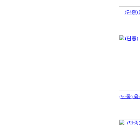
(단종) 
(단종) 육