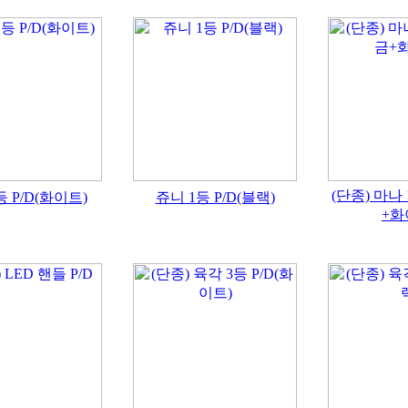
(단종) 마나 
등 P/D(화이트)
쥬니 1등 P/D(블랙)
+화