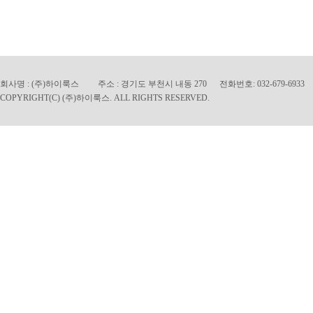
회사명 : (주)하이룩스 주소 : 경기도 부천시 내동 270 전화번호: 032-679-6933 팩
C
OPYRIGHT(C) (주)하이룩스. ALL RIGHTS RESERVED.