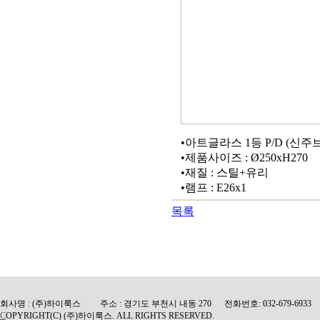
•아트글라스 1등 P/D (신주
•제품사이즈 : Ø250xH270
•재질 : 스틸+유리
•램프 : E26x1
목록
회사명 : (주)하이룩스 주소 : 경기도 부천시 내동 270 전화번호: 032-679-6933 팩
C
OPYRIGHT(C) (주)하이룩스. ALL RIGHTS RESERVED.