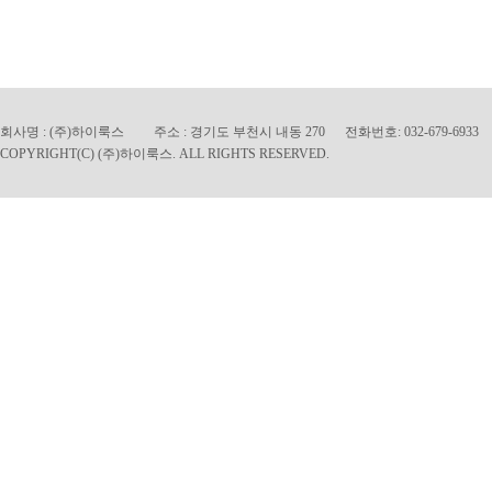
회사명 : (주)하이룩스 주소 : 경기도 부천시 내동 270 전화번호: 032-679-6933 팩
C
OPYRIGHT(C) (주)하이룩스. ALL RIGHTS RESERVED.