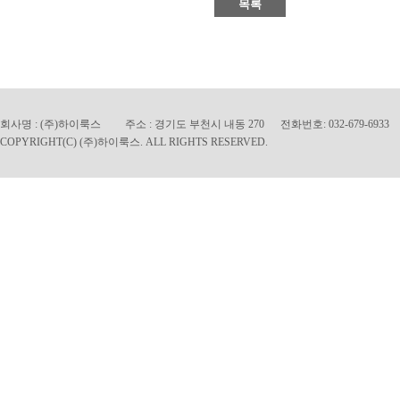
목록
회사명 : (주)하이룩스 주소 : 경기도 부천시 내동 270 전화번호: 032-679-6933 팩
C
OPYRIGHT(C) (주)하이룩스. ALL RIGHTS RESERVED.